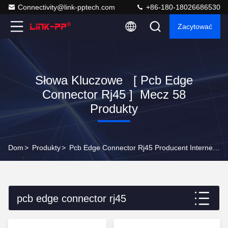
Connectivity@link-pptech.com
+86-180-18026686530
Zacytować
Słowa Kluczowe [ Pcb Edge
Connector Rj45 ] Mecz 58
Produkty
Dom
>
Produkty
>
Pcb Edge Connector Rj45 Producent Internetowy
pcb edge connector rj45