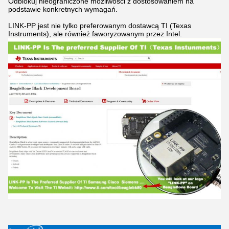
Odblokuj nieograniczone możliwości z dostosowaniem na
podstawie konkretnych wymagań.
LINK-PP jest nie tylko preferowanym dostawcą TI (Texas
Instruments), ale również faworyzowanym przez Intel.