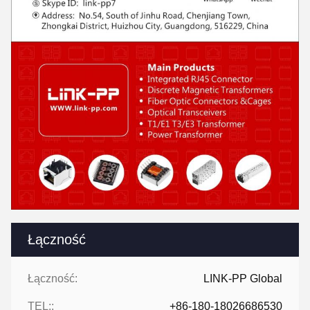
Łączność
Łączność:
LINK-PP Global
TEL::
+86-180-18026686530