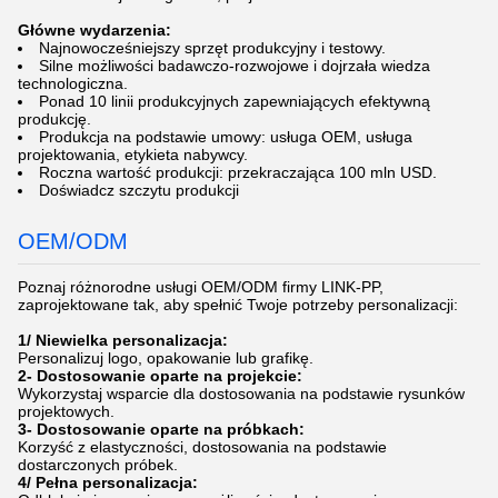
Główne wydarzenia:
Najnowocześniejszy sprzęt produkcyjny i testowy.
Silne możliwości badawczo-rozwojowe i dojrzała wiedza
technologiczna.
Ponad 10 linii produkcyjnych zapewniających efektywną
produkcję.
Produkcja na podstawie umowy: usługa OEM, usługa
projektowania, etykieta nabywcy.
Roczna wartość produkcji: przekraczająca 100 mln USD.
Doświadcz szczytu produkcji
OEM/ODM
Poznaj różnorodne usługi OEM/ODM firmy LINK-PP,
zaprojektowane tak, aby spełnić Twoje potrzeby personalizacji:
1/ Niewielka personalizacja:
Personalizuj logo, opakowanie lub grafikę.
2- Dostosowanie oparte na projekcie:
Wykorzystaj wsparcie dla dostosowania na podstawie rysunków
projektowych.
3- Dostosowanie oparte na próbkach:
Korzyść z elastyczności, dostosowania na podstawie
dostarczonych próbek.
4/ Pełna personalizacja: