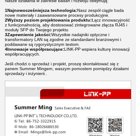
Nasze działania w zakresie badań i rozwoju obejmują:
1Najnowocześniejsza technologia:
Nasz zespół ciągle bada
nowe materiały i zaawansowane procesy produkcyjne.
2Wyższy poziom projektowania produktu:
Łącz innowacyjność
z funkcjonalnością, aby dostosować zintegrowane złącza RJ45 i
moduły SFP do Twojego projektu
3Zapewnienie jakości:
Wszystkie nadajniki optyczne i
transformatory LAN są zgodne ze standardami branżowymi i
poddawane są rygorystycznym testom.
4Innowacje współpracujące:
LINK-PP wspiera kulturę innowacji
współpracujących.
Jeśli chodzi o sprzedaż i projekt, proszę skontaktować się z
panem Summer Mingem, waszym pomostem pomiędzy działami
sprzedaży i inżynierii..