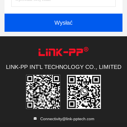
Wysłać
LINK-PP INT'L TECHNOLOGY CO., LIMITED
Connectivity@link-pptech.com