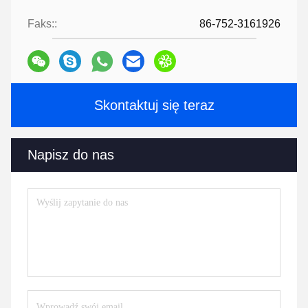
Faks::
86-752-3161926
Skontaktuj się teraz
Napisz do nas