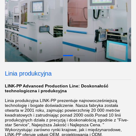
Linia produkcyjna
LINK-PP Advanced Production Line: Doskonałość
technologiczna i produkcyjna
Linia produkcyjna LINK-PP prezentuje najnowocześniejszą
technologię i bogate doświadczenie. Nasza fabryka została
otwarta w 2001 roku, zajmując powierzchnię 20 000 metrów
kwadratowych i zatrudniając ponad 2000 osób.Ponad 10 linii
produkcyjnych działa z precyzją i doskonałością zgodnie z "Five-
star Service", Najwyższa Jakość i Najlepsza Cena. "
Wykorzystując zarówno rynki krajowe, jak i międzynarodowe,
LINK-PP oferuje usługi OEM, projektowania i ODM.