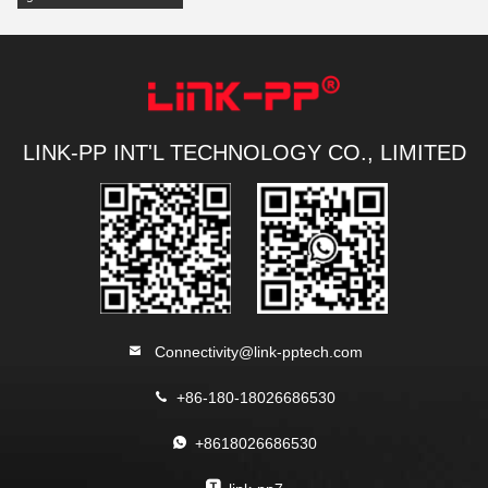
LINK-PP INT'L TECHNOLOGY CO., LIMITED
Connectivity@link-pptech.com
+86-180-18026686530
+8618026686530