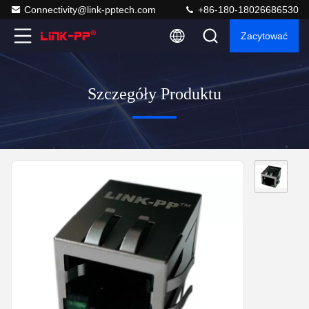
Connectivity@link-pptech.com
+86-180-18026686530
Zacytować
Szczegóły Produktu