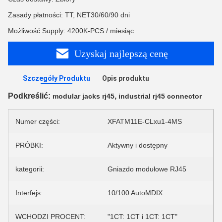
Zasady płatności: TT, NET30/60/90 dni
Możliwość Supply: 4200K-PCS / miesiąc
Uzyskaj najlepszą cenę
Szczegóły Produktu
Opis produktu
Podkreślić:
,
modular jacks rj45
industrial rj45 connector
Numer części:
XFATM11E-CLxu1-4MS
PRÓBKI:
Aktywny i dostępny
kategorii:
Gniazdo modułowe RJ45
Interfejs:
10/100 AutoMDIX
WCHODZI PROCENT:
"1CT: 1CT i 1CT: 1CT"