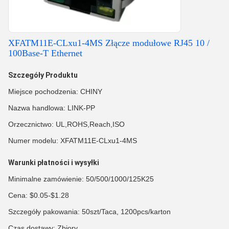
XFATM11E-CLxu1-4MS Złącze modułowe RJ45 10 /
100Base-T Ethernet
Szczegóły Produktu
Miejsce pochodzenia: CHINY
Nazwa handlowa: LINK-PP
Orzecznictwo: UL,ROHS,Reach,ISO
Numer modelu: XFATM11E-CLxu1-4MS
Warunki płatności i wysyłki
Minimalne zamówienie: 50/500/1000/125K25
Cena: $0.05-$1.28
Szczegóły pakowania: 50szt/Taca, 1200pcs/karton
Czas dostawy: Zbiory