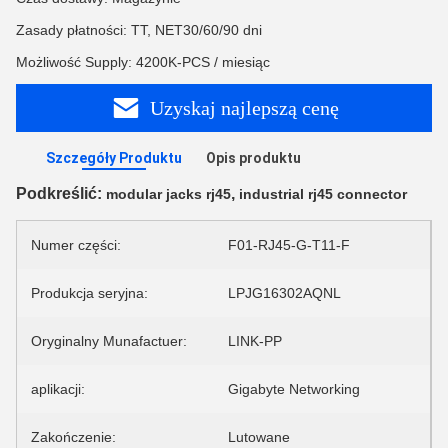
Zasady płatności: TT, NET30/60/90 dni
Możliwość Supply: 4200K-PCS / miesiąc
Uzyskaj najlepszą cenę
Szczegóły Produktu
Opis produktu
Podkreślić:
,
modular jacks rj45
industrial rj45 connector
Numer części:
F01-RJ45-G-T11-F
Produkcja seryjna:
LPJG16302AQNL
Oryginalny Munafactuer:
LINK-PP
aplikacji:
Gigabyte Networking
Zakończenie:
Lutowane