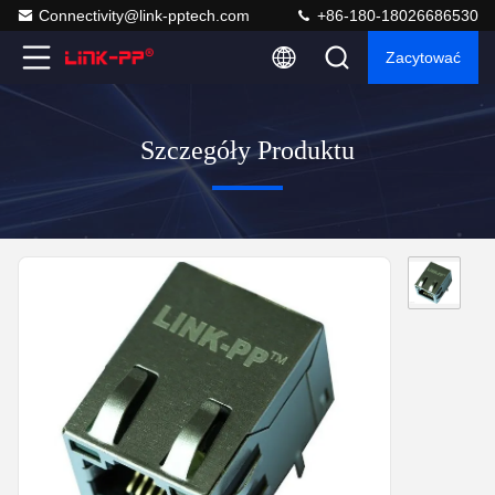
Connectivity@link-pptech.com
+86-180-18026686530
Zacytować
Szczegóły Produktu