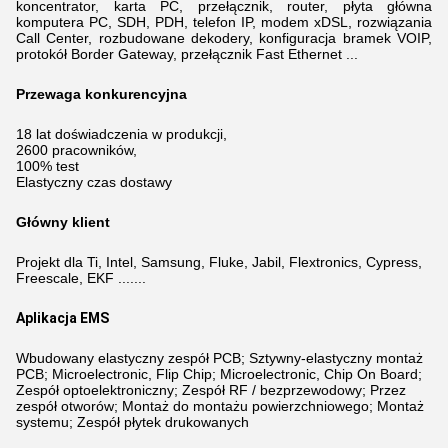
koncentrator, karta PC, przełącznik, router, płyta główna
komputera PC, SDH, PDH, telefon IP, modem xDSL,
rozwiązania
Call Center, rozbudowane dekodery, konfiguracja bramek VOIP,
protokół Border Gateway, przełącznik Fast Ethernet ...
Przewaga konkurencyjna
18 lat doświadczenia w produkcji,
2600 pracowników,
100% test
Elastyczny czas dostawy
Główny klient
Projekt dla Ti, Intel, Samsung, Fluke, Jabil, Flextronics, Cypress,
Freescale, EKF .......
Aplikacja EMS
Wbudowany elastyczny zespół PCB; Sztywny-elastyczny montaż
PCB; Microelectronic, Flip Chip; Microelectronic, Chip On Board;
Zespół optoelektroniczny; Zespół RF / bezprzewodowy; Przez
zespół otworów; Montaż do montażu powierzchniowego; Montaż
systemu; Zespół płytek drukowanych