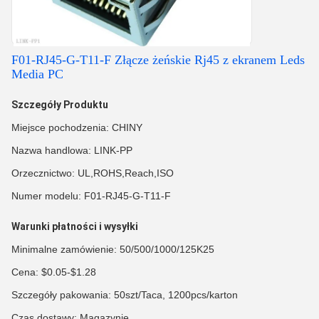
F01-RJ45-G-T11-F Złącze żeńskie Rj45 z ekranem Leds
Media PC
Szczegóły Produktu
Miejsce pochodzenia: CHINY
Nazwa handlowa: LINK-PP
Orzecznictwo: UL,ROHS,Reach,ISO
Numer modelu: F01-RJ45-G-T11-F
Warunki płatności i wysyłki
Minimalne zamówienie: 50/500/1000/125K25
Cena: $0.05-$1.28
Szczegóły pakowania: 50szt/Taca, 1200pcs/karton
Czas dostawy: Magazynie