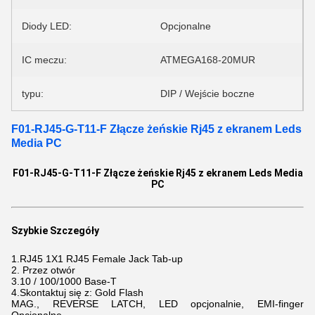
Diody LED:
Opcjonalne
IC meczu:
ATMEGA168-20MUR
typu:
DIP / Wejście boczne
F01-RJ45-G-T11-F Złącze żeńskie Rj45 z ekranem Leds
Media PC
F01-RJ45-G-T11-F Złącze żeńskie Rj45 z ekranem Leds Media
PC
Szybkie Szczegóły
1.RJ45 1X1 RJ45 Female Jack Tab-up
2. Przez otwór
3.10 / 100/1000 Base-T
4.Skontaktuj się z: Gold Flash
MAG., REVERSE LATCH, LED opcjonalnie, EMI-finger