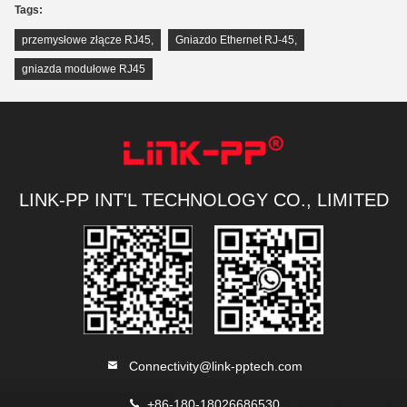
Tags:
przemysłowe złącze RJ45
,
Gniazdo Ethernet RJ-45
,
gniazda modułowe RJ45
LINK-PP INT'L TECHNOLOGY CO., LIMITED
Connectivity@link-pptech.com
+86-180-18026686530