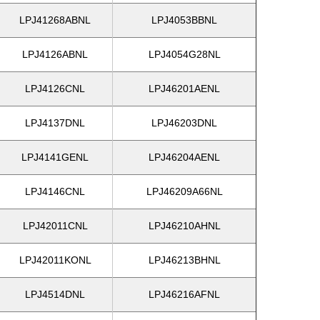
LPJ41268ABNL
LPJ4053BBNL
LPJ4126ABNL
LPJ4054G28NL
LPJ4126CNL
LPJ46201AENL
LPJ4137DNL
LPJ46203DNL
LPJ4141GENL
LPJ46204AENL
LPJ4146CNL
LPJ46209A66NL
LPJ42011CNL
LPJ46210AHNL
LPJ42011KONL
LPJ46213BHNL
LPJ4514DNL
LPJ46216AFNL