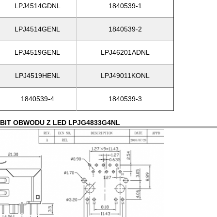
LPJ4514GDNL
1840539-1
LPJ4514GENL
1840539-2
LPJ4519GENL
LPJ46201ADNL
LPJ4519HENL
LPJ49011KONL
1840539-4
1840539-3
GABIT OBWODU Z LED LPJG4833G4NL