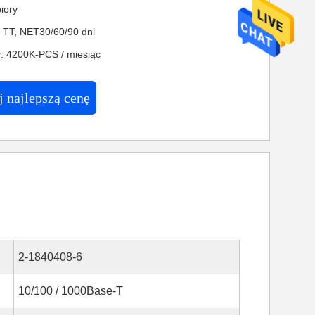
iory
: TT, NET30/60/90 dni
: 4200K-PCS / miesiąc
 najlepszą cenę
2-1840408-6
10/100 / 1000Base-T