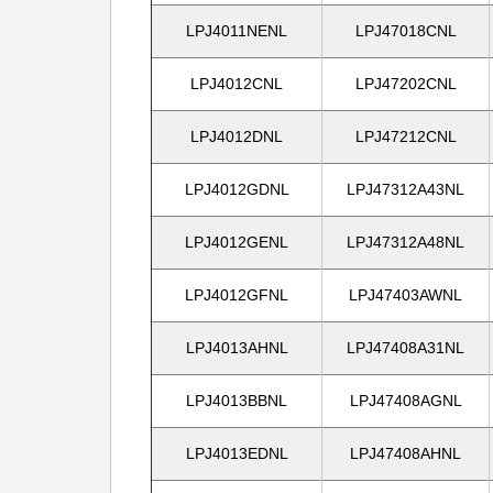
LPJ4011NENL
LPJ47018CNL
LPJ4012CNL
LPJ47202CNL
LPJ4012DNL
LPJ47212CNL
LPJ4012GDNL
LPJ47312A43NL
LPJ4012GENL
LPJ47312A48NL
LPJ4012GFNL
LPJ47403AWNL
LPJ4013AHNL
LPJ47408A31NL
LPJ4013BBNL
LPJ47408AGNL
LPJ4013EDNL
LPJ47408AHNL