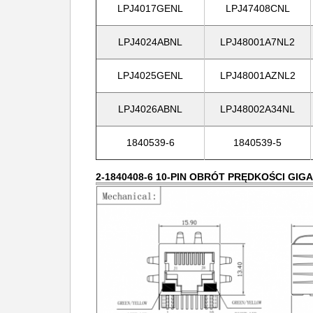
LPJ4017GENL
LPJ47408CNL
LPJ4024ABNL
LPJ48001A7NL2
LPJ4025GENL
LPJ48001AZNL2
LPJ4026ABNL
LPJ48002A34NL
1840539-6
1840539-5
2-1840408-6 10-PIN OBRÓT PRĘDKOŚCI GI