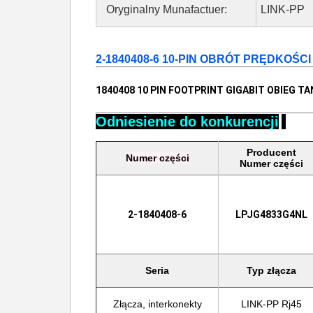
Oryginalny Munafactuer:
LINK-PP
2-1840408-6 10-PIN OBRÓT PRĘDKOŚC
1840408 10 PIN FOOTPRINT GIGABIT OBIEG 
Odniesienie do konkurencji
Producent
Numer części
Numer części
2-1840408-6
LPJG4833G4NL
Seria
Typ złącza
Złącza, interkonekty
LINK-PP Rj45