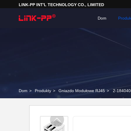
LINK-PP INT'L TECHNOLOGY CO., LIMITED
Dom
Produk
Dom
>
Produkty
>
Gniazdo Modułowe RJ45
>
2-18404