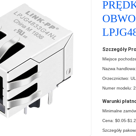
PRĘDK
OBWO
LPJG4
Szczegóły Pr
Miejsce pochodz
Nazwa handlowa:
Orzecznictwo: U
Numer modelu: 2
Warunki płatno
Minimalne zamów
Cena: $0.05-$1.
Szczegóły pakowa