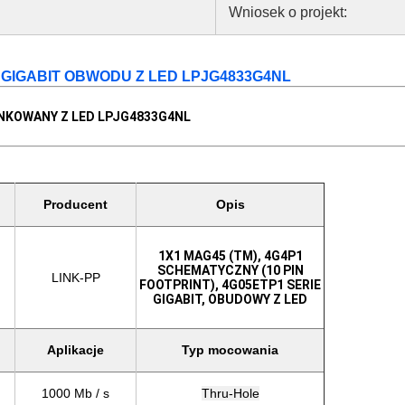
Wniosek o projekt:
I GIGABIT OBWODU Z LED LPJG4833G4NL
TANKOWANY Z LED LPJG4833G4NL
Producent
Opis
1X1 MAG45 (TM), 4G4P1
SCHEMATYCZNY (10 PIN
LINK-PP
FOOTPRINT), 4G05ETP1 SERIE
GIGABIT, OBUDOWY Z LED
Aplikacje
Typ mocowania
1000 Mb / s
Thru-Hole