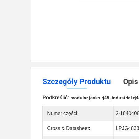
Szczegóły Produktu
Opis
Podkreślić:
,
modular jacks rj45
industrial rj
Numer części:
2-1840408
Cross & Datasheet:
LPJG483