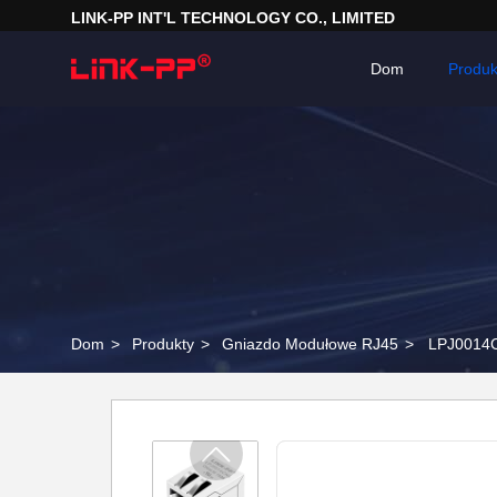
LINK-PP INT'L TECHNOLOGY CO., LIMITED
Dom
Produk
Dom
>
Produkty
>
Gniazdo Modułowe RJ45
>
LPJ0014CN