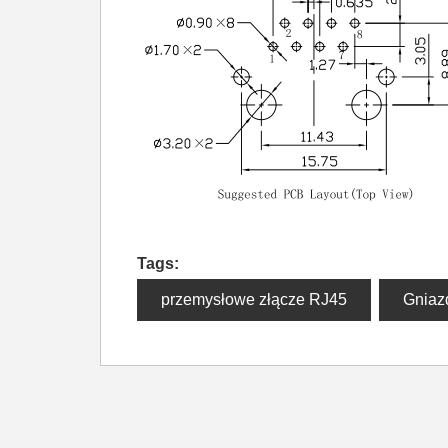
Tags:
przemysłowe złącze RJ45
Gniaz