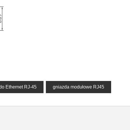
do Ethernet RJ-45
gniazda modułowe RJ45