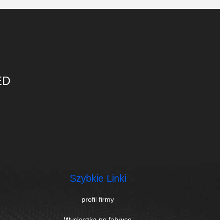
ED
Szybkie Linki
profil firmy
Wycieczka po fabryce