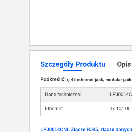
Szczegóły Produktu
Opis
Podkreślić:
,
rj-45 ethernet jack
modular jack
Dane techniczne:
LPJ0014
Ethernet:
1x 10/100 
LPJ0014CNL Złącze RJ45, złącze danych I