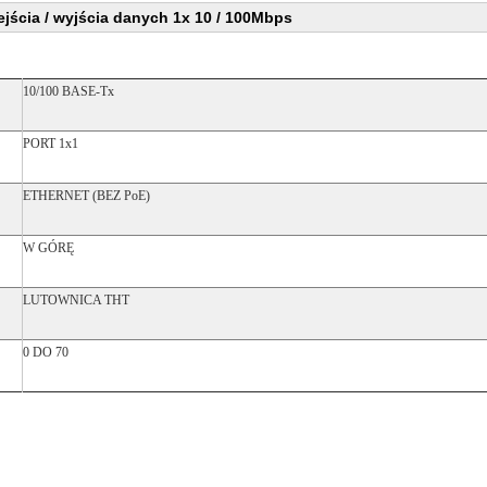
jścia / wyjścia danych 1x 10 / 100Mbps
10/100 BASE-Tx
PORT 1x1
ETHERNET (BEZ PoE)
W GÓRĘ
LUTOWNICA THT
0 DO 70