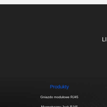
L
Produkty
Gniazdo modułowe RJ45
Magnetyczny Jack RJ45