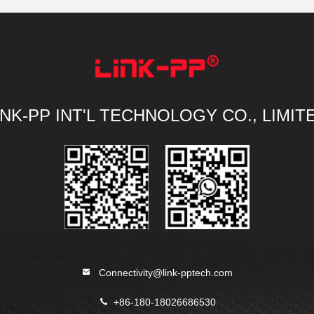
INK-PP INT'L TECHNOLOGY CO., LIMIT
Connectivity@link-pptech.com
+86-180-18026686530