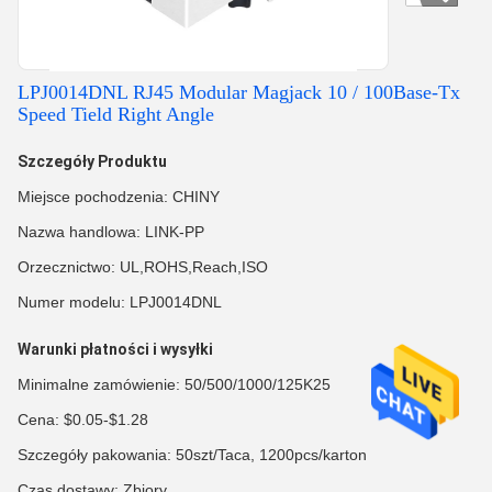
LPJ0014DNL RJ45 Modular Magjack 10 / 100Base-Tx
Speed ​​Tield Right Angle
Szczegóły Produktu
Miejsce pochodzenia: CHINY
Nazwa handlowa: LINK-PP
Orzecznictwo: UL,ROHS,Reach,ISO
Numer modelu: LPJ0014DNL
Warunki płatności i wysyłki
Minimalne zamówienie: 50/500/1000/125K25
Cena: $0.05-$1.28
Szczegóły pakowania: 50szt/Taca, 1200pcs/karton
Czas dostawy: Zbiory