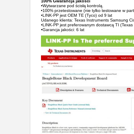
100% Gwarancja jakości
•Wytwarzane pod ścisłą kontrolą.
•100% przetestowane (nie tylko testowane w parti
•LINK-PP jest OEM TE (Tyco) od 9 lat
Udanego klienta: Texas Instruments Samsung Cisc
•LINK-PP jest preferowanym dostawcą TI (Texas 
•Garancja jakości: 6 lat