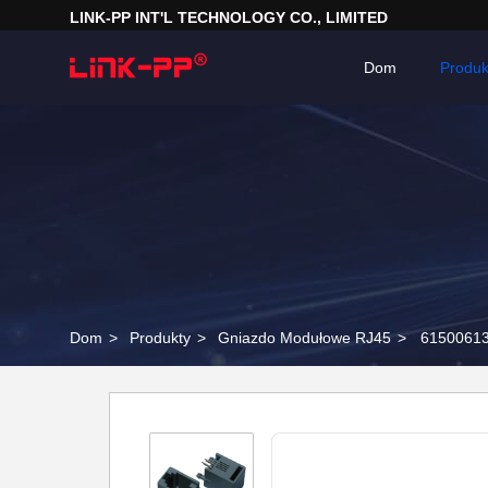
LINK-PP INT'L TECHNOLOGY CO., LIMITED
Dom
Produk
Dom
>
Produkty
>
Gniazdo Modułowe RJ45
>
61500613