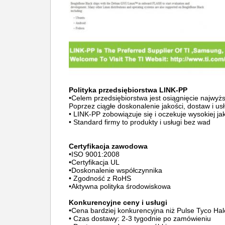
Polityka przedsiębiorstwa LINK-PP
•Celem przedsiębiorstwa jest osiągnięcie najwy
Poprzez ciągłe doskonalenie jakości, dostaw i us
• LINK-PP zobowiązuje się i oczekuje wysokiej j
• Standard firmy to produkty i usługi bez wad
Certyfikacja zawodowa
•ISO 9001:2008
•Certyfikacja UL
•Doskonalenie współczynnika
• Zgodność z RoHS
•Aktywna polityka środowiskowa
Konkurencyjne ceny i usługi
•Cena bardziej konkurencyjna niż Pulse Tyco Ha
• Czas dostawy: 2-3 tygodnie po zamówieniu