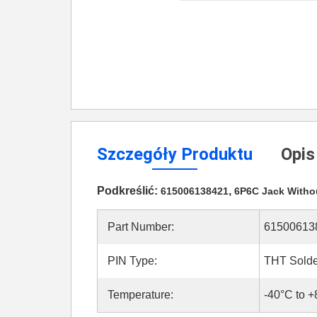
Szczegóły Produktu
Opis
Podkreślić:
,
615006138421
6P6C Jack Witho
Part Number:
61500613
PIN Type:
THT Solde
Temperature:
-40°C to 