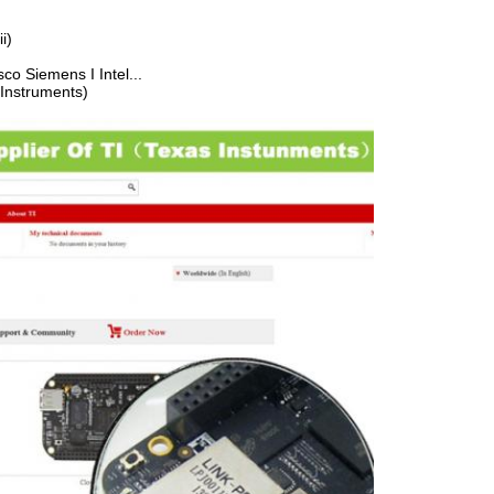
i)
o Siemens I Intel...
Instruments)