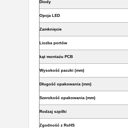
Diody
Opcja LED
Zamknięcie
Liczba portów
kąt montażu PCB
Wysokość paczki (mm)
Długość opakowania (mm)
Szerokość opakowania (mm)
Rodzaj szpilki
Zgodność z RoHS