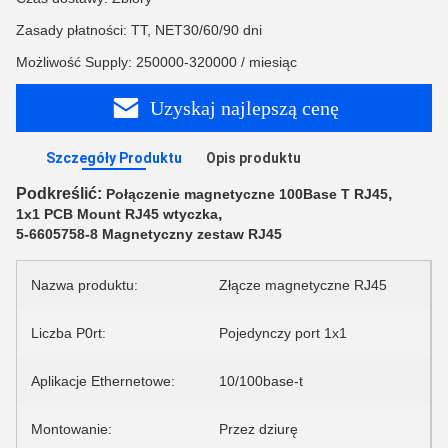
Zasady płatności: TT, NET30/60/90 dni
Możliwość Supply: 250000-320000 / miesiąc
Uzyskaj najlepszą cenę
Szczegóły Produktu
Opis produktu
Podkreślić:
,
Połączenie magnetyczne 100Base T RJ45
,
1x1 PCB Mount RJ45 wtyczka
5-6605758-8 Magnetyczny zestaw RJ45
Nazwa produktu:
Złącze magnetyczne RJ45
Liczba P0rt:
Pojedynczy port 1x1
Aplikacje Ethernetowe:
10/100base-t
Montowanie:
Przez dziurę