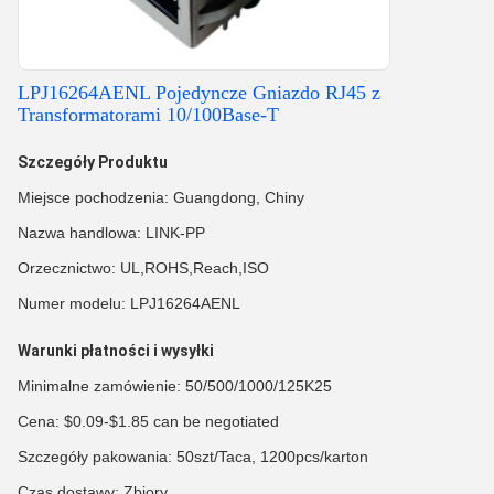
LPJ16264AENL Pojedyncze Gniazdo RJ45 z
Transformatorami 10/100Base-T
Szczegóły Produktu
Miejsce pochodzenia: Guangdong, Chiny
Nazwa handlowa: LINK-PP
Orzecznictwo: UL,ROHS,Reach,ISO
Numer modelu: LPJ16264AENL
Warunki płatności i wysyłki
Minimalne zamówienie: 50/500/1000/125K25
Cena: $0.09-$1.85 can be negotiated
Szczegóły pakowania: 50szt/Taca, 1200pcs/karton
Czas dostawy: Zbiory