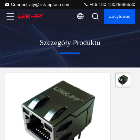
Connectivity@link-pptech.com
+86-180-18026686530
Zacytować
Szczegóły Produktu