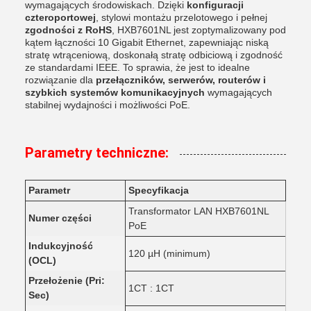
wymagających środowiskach. Dzięki
konfiguracji
czteroportowej
, stylowi montażu przelotowego i pełnej
zgodności z RoHS
, HXB7601NL jest zoptymalizowany pod
kątem łączności 10 Gigabit Ethernet, zapewniając niską
stratę wtrąceniową, doskonałą stratę odbiciową i zgodność
ze standardami IEEE. To sprawia, że jest to idealne
rozwiązanie dla
przełączników, serwerów, routerów i
szybkich systemów komunikacyjnych
wymagających
stabilnej wydajności i możliwości PoE.
Parametry techniczne:
Parametr
Specyfikacja
Transformator LAN HXB7601NL
Numer części
PoE
Indukcyjność
120 µH (minimum)
(OCL)
Przełożenie (Pri:
1CT : 1CT
Sec)