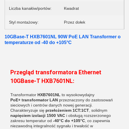
Liczba kanałów/portów:
Kwadrat
Styl montażowy:
Przez dołek
10GBase-T HXB7601NL 90W PoE LAN Transformer o
temperaturze od -40 do +105°C
Przegląd transformatora Ethernet
10GBase-T HXB7601NL:
Transformator
HXB7601NL
to wysokowydajny
PoE+
transformator LAN
przeznaczony do zastosowań
sieciowych i centrów danych nowej generacji.
Charakteryzuje się
przełożeniem 1CT:1CT
, solidnym
napięciem izolacji 1500 VAC
i obsługą rozszerzonego
zakresu temperatur od
-40°C do +105°C
, co zapewnia
niezawodną integralność sygnału i trwałość w