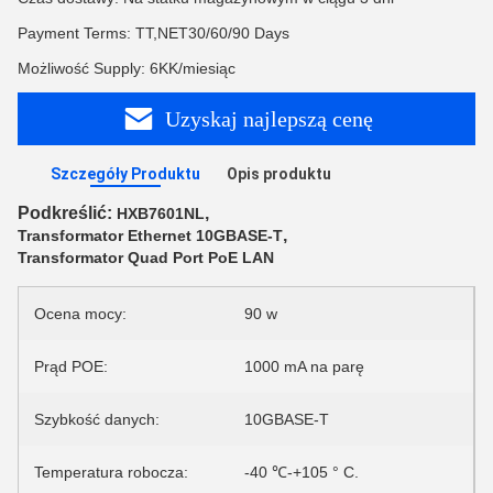
Payment Terms: TT,NET30/60/90 Days
Możliwość Supply: 6KK/miesiąc
Uzyskaj najlepszą cenę
Szczegóły Produktu
Opis produktu
Podkreślić:
,
HXB7601NL
,
Transformator Ethernet 10GBASE-T
Transformator Quad Port PoE LAN
Ocena mocy:
90 w
Prąd POE:
1000 mA na parę
Szybkość danych:
10GBASE-T
Temperatura robocza:
-40 ℃-+105 ° C.