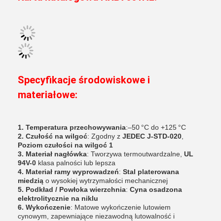
Specyfikacje środowiskowe i
materiałowe:
1. Temperatura przechowywania
:
–50 °C do +125 °C
2. Czułość na wilgoć
: Zgodny z
JEDEC J-STD-020
,
Poziom czułości na wilgoć 1
3. Materiał nagłówka
: Tworzywa termoutwardzalne,
UL
94V-0
klasa palności lub lepsza
4. Materiał ramy wyprowadzeń
:
Stal platerowana
miedzią
o wysokiej wytrzymałości mechanicznej
5. Podkład / Powłoka wierzchnia
:
Cyna osadzona
elektrolitycznie na niklu
6. Wykończenie
: Matowe wykończenie lutowiem
cynowym, zapewniające niezawodną lutowalność i