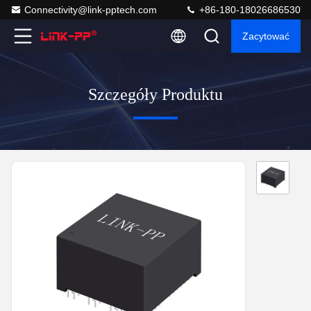
Connectivity@link-pptech.com
+86-180-18026686530
Zacytować
Szczegóły Produktu